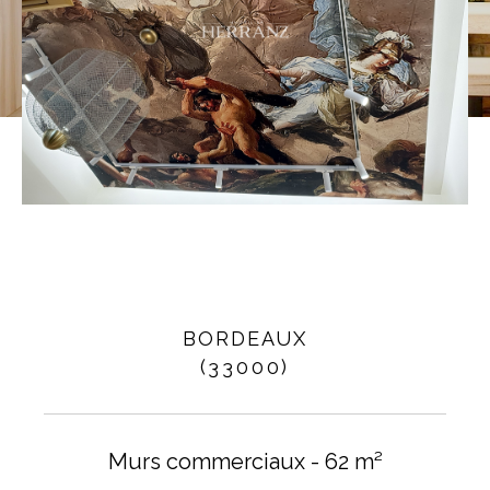
Vidéo
BORDEAUX
(33000)
Murs commerciaux - 62 m²