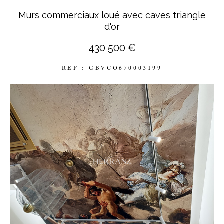
Murs commerciaux loué avec caves triangle
d'or
430 500 €
REF : GBVCO670003199