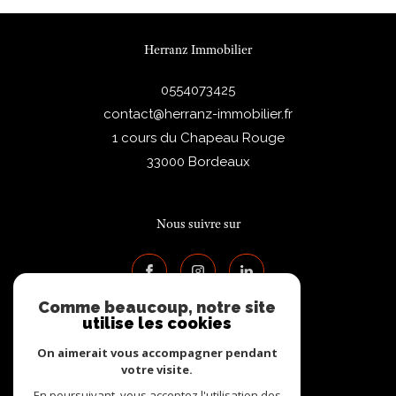
Herranz Immobilier
0554073425
contact@herranz-immobilier.fr
1 cours du Chapeau Rouge
33000
Bordeaux
Nous suivre sur
Comme beaucoup, notre site
utilise les cookies
On aimerait vous accompagner pendant
votre visite.
Adhérents
En poursuivant, vous acceptez l'utilisation des