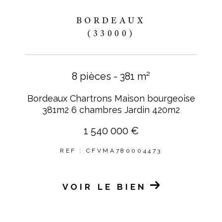
BORDEAUX
(33000)
8 pièces - 381 m²
Bordeaux Chartrons Maison bourgeoise
381m2 6 chambres Jardin 420m2
1 540 000 €
REF : CFVMA780004473
VOIR LE BIEN