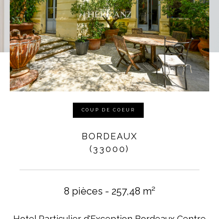
COUP DE COEUR
BORDEAUX
(33000)
8 pièces - 257,48 m²
Hotel Particulier d'Exception Bordeaux Centre