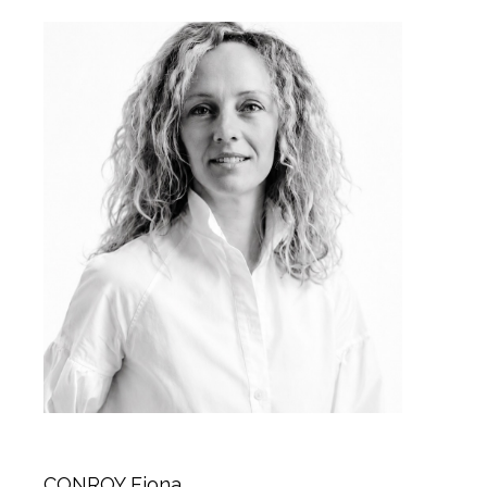
CONROY Fiona