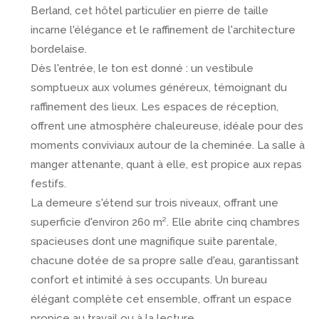
Berland, cet hôtel particulier en pierre de taille
incarne l'élégance et le raffinement de l'architecture
bordelaise.
Dès l'entrée, le ton est donné : un vestibule
somptueux aux volumes généreux, témoignant du
raffinement des lieux.
Les espaces de réception,
offrent une atmosphère chaleureuse, idéale pour des
moments conviviaux autour de la cheminée.
La salle à
manger attenante, quant à elle, est propice aux repas
festifs.
La demeure s'étend sur trois niveaux, offrant une
superficie d'environ 260 m².
Elle abrite cinq chambres
spacieuses dont une magnifique suite parentale,
chacune dotée de sa propre salle d'eau, garantissant
confort et intimité à ses occupants.
Un bureau
élégant complète cet ensemble, offrant un espace
propice au travail ou à la lecture.