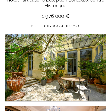
Historique
1 976 000 €
REF : CFVMA780003758