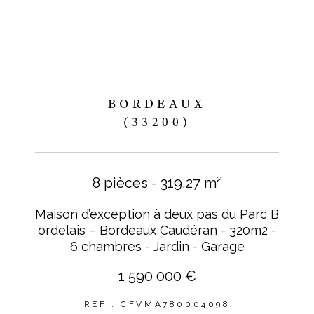
BORDEAUX
(33200)
8 pièces - 319,27 m²
Maison d’exception à deux pas du Parc B
ordelais – Bordeaux Caudéran - 320m2 -
6 chambres - Jardin - Garage
1 590 000 €
REF : CFVMA780004098