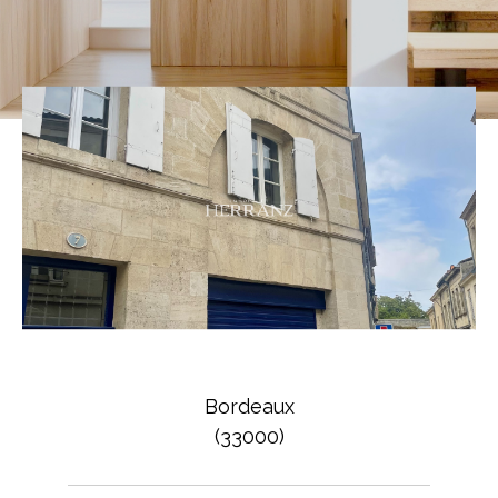
Bordeaux
(33000)