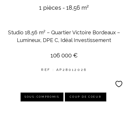
1 pièces - 18,56 m²
Studio 18,56 m² – Quartier Victoire Bordeaux –
Lumineux, DPE C, Idéal Investissement
106 000 €
REF : AP28012026
SOUS-COMPROMIS
COUP DE COEUR