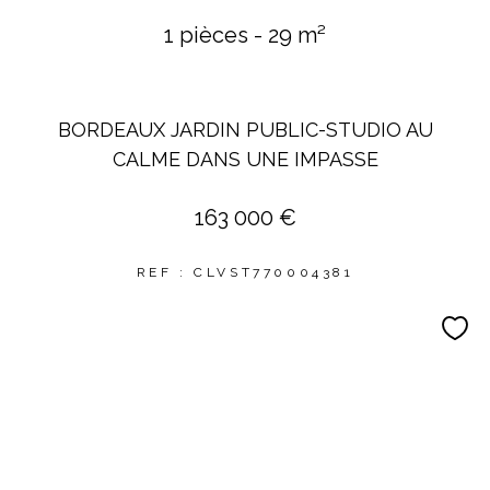
1 pièces - 29 m²
BORDEAUX JARDIN PUBLIC-STUDIO AU
CALME DANS UNE IMPASSE
163 000 €
REF : CLVST770004381