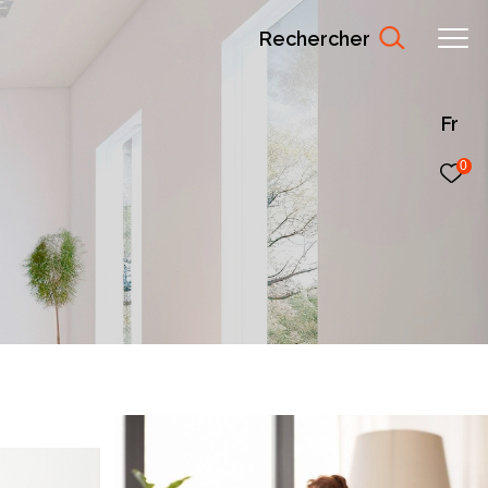
Rechercher
Fr
0