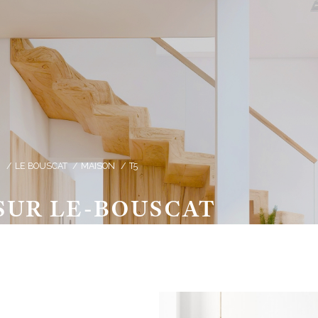
E
LE BOUSCAT
MAISON
T5
SUR LE-BOUSCAT