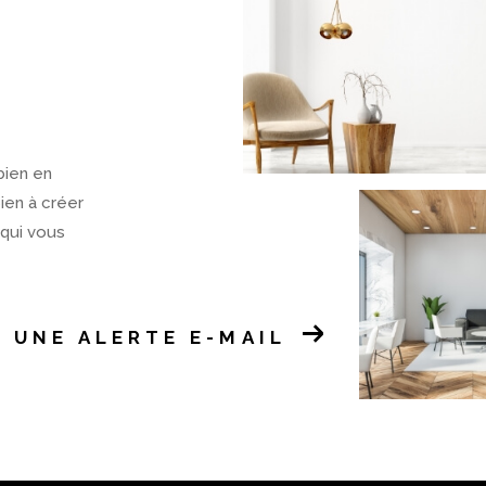
bien en
bien à créer
 qui vous
 UNE ALERTE E-MAIL