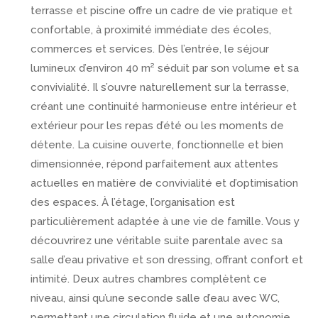
terrasse et piscine offre un cadre de vie pratique et
confortable, à proximité immédiate des écoles,
commerces et services. Dès l’entrée, le séjour
lumineux d’environ 40 m² séduit par son volume et sa
convivialité. Il s’ouvre naturellement sur la terrasse,
créant une continuité harmonieuse entre intérieur et
extérieur pour les repas d’été ou les moments de
détente. La cuisine ouverte, fonctionnelle et bien
dimensionnée, répond parfaitement aux attentes
actuelles en matière de convivialité et d’optimisation
des espaces. À l’étage, l’organisation est
particulièrement adaptée à une vie de famille. Vous y
découvrirez une véritable suite parentale avec sa
salle d’eau privative et son dressing, offrant confort et
intimité. Deux autres chambres complètent ce
niveau, ainsi qu’une seconde salle d’eau avec WC,
permettant une circulation fluide et une autonomie