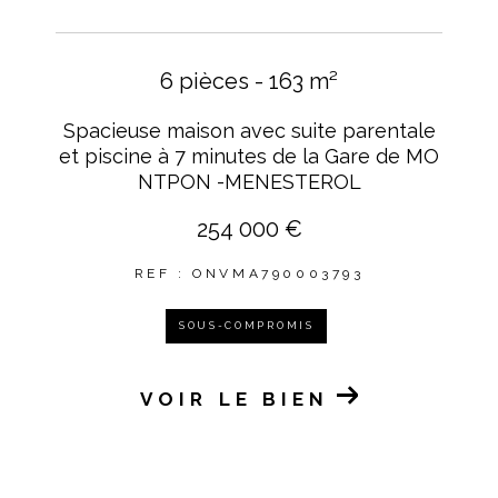
6 pièces - 163 m²
Spacieuse maison avec suite parentale
et piscine à 7 minutes de la Gare de MO
NTPON -MENESTEROL
254 000 €
REF : ONVMA790003793
SOUS-COMPROMIS
VOIR LE BIEN