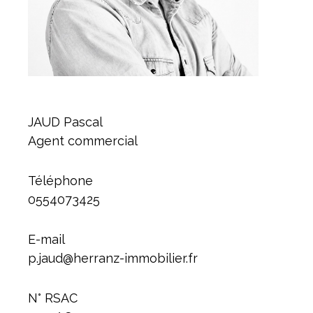
JAUD Pascal
Agent commercial
Téléphone
0554073425
E-mail
p.jaud@herranz-immobilier.fr
N° RSAC