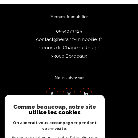
Herranz Immobilier
0554073425
contact@herranz-immobilier.fr
1 cours du Chapeau Rouge
33000
Bordeaux
Nous suivre sur
Comme beaucoup, notre site
utilise les cookies
On aimerait vous accompagner pendant
votre visite.
Adhérents
En poursuivant, vous acceptez l'utilisation des