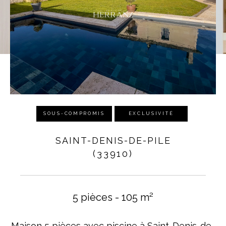
SOUS-COMPROMIS
EXCLUSIVITÉ
SAINT-DENIS-DE-PILE
(33910)
5 pièces - 105 m²
Maison 5 pièces avec piscine à Saint-Denis-de-