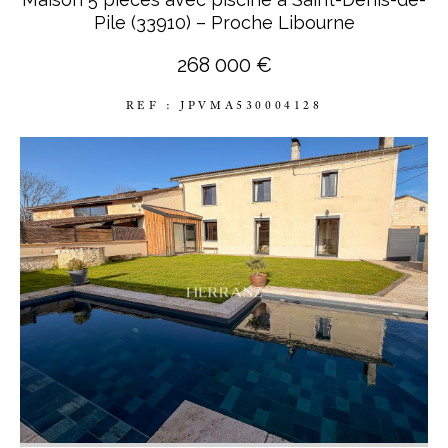
Pile (33910) – Proche Libourne
268 000 €
REF : JPVMA530004128