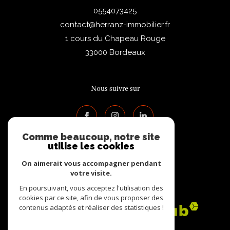
0554073425
contact@herranz-immobilier.fr
1 cours du Chapeau Rouge
33000
Bordeaux
Nous suivre sur
Comme beaucoup, notre site
utilise les cookies
On aimerait vous accompagner pendant
votre visite.
Adhérents
En poursuivant, vous acceptez l'utilisation des
cookies par ce site, afin de vous proposer des
contenus adaptés et réaliser des statistiques !