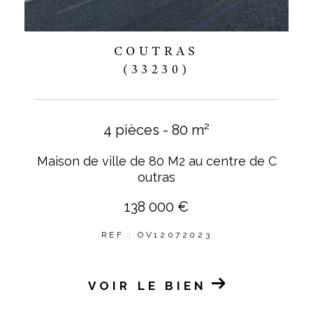
COUTRAS
(33230)
4 pièces - 80 m²
Maison de ville de 80 M2 au centre de C
outras
138 000 €
REF : OV12072023
VOIR LE BIEN