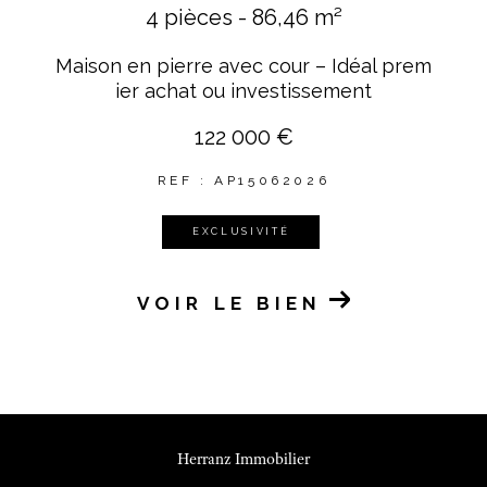
4 pièces - 86,46 m²
Maison en pierre avec cour – Idéal prem
ier achat ou investissement
122 000 €
REF : AP15062026
EXCLUSIVITÉ
VOIR LE BIEN
Herranz Immobilier