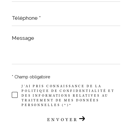
Téléphone
*
Message
*
* Champ obligatoire
J'AI PRIS CONNAISSANCE DE LA
POLITIQUE DE CONFIDENTIALITÉ ET
DES INFORMATIONS RELATIVES AU
TRAITEMENT DE MES DONNÉES
PERSONNELLES (*)*
ENVOYER