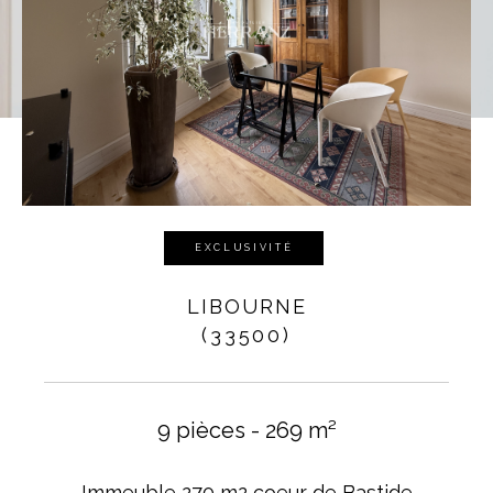
EXCLUSIVITÉ
LIBOURNE
(33500)
9 pièces - 269 m²
Immeuble 270 m2 coeur de Bastide