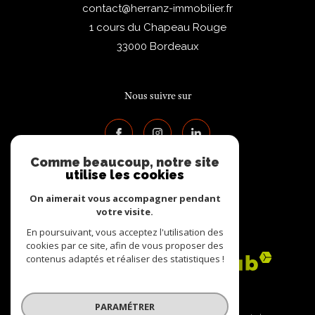
contact@herranz-immobilier.fr
1 cours du Chapeau Rouge
33000
Bordeaux
Nous suivre sur
Comme beaucoup, notre site
utilise les cookies
On aimerait vous accompagner pendant
votre visite.
Adhérents
En poursuivant, vous acceptez l'utilisation des
cookies par ce site, afin de vous proposer des
contenus adaptés et réaliser des statistiques !
PARAMÉTRER