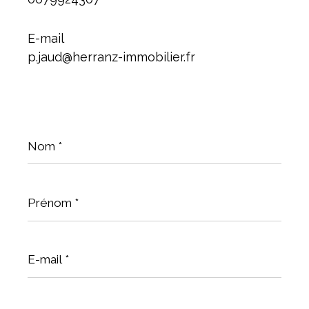
E-mail
p.jaud@herranz-immobilier.fr
Nom
*
Prénom
*
E-
mail
*
Téléphone