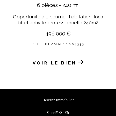
6 pièces - 240 m²
Opportunité à Libourne : habitation, loca
tif et activité professionnelle 240m2
496 000 €
REF : DFVMA810004333
VOIR LE BIEN
Herranz Immobilier
0554073425