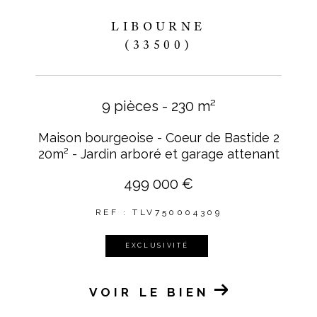
LIBOURNE
(33500)
9 pièces - 230 m²
Maison bourgeoise - Coeur de Bastide 2
20m² - Jardin arboré et garage attenant
499 000 €
REF : TLV750004309
EXCLUSIVITÉ
VOIR LE BIEN