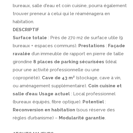
bureaux, salle d'eau et coin cuisine, pourra également
trouver preneur à celui qui le réaménagera en
habitation.
DESCRIPTIF
Surface totale
: Près de 270 m2 de surface utile (9
bureaux + espaces communs).
Prestations
:
Façade
ravalée
d’un immeuble de rapport en pierre de taille
girondine
8 places de parking sécurisées
(idéal
pour une activité professionnelle ou une
copropriété).
Cave de 43 m²
(stockage, cave à vin,
ou aménagement supplémentaire).
Coin cuisine et
salle d’eau
Usage actuel
: Local professionnel
(bureaux équipés, fibre optique).
Potentiel
:
Reconversion en habitation
(sous réserve des
règles d’urbanisme) –
Modularité garantie
.