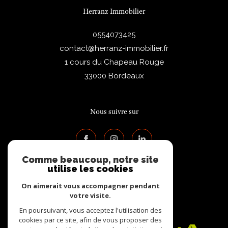
Herranz Immobilier
0554073425
contact@herranz-immobilier.fr
1 cours du Chapeau Rouge
33000
Bordeaux
Nous suivre sur
Comme beaucoup, notre site
utilise les cookies
On aimerait vous accompagner pendant
votre visite.
Adhérents
En poursuivant, vous acceptez l'utilisation des
cookies par ce site, afin de vous proposer des