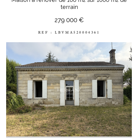
terrain
279 000 €
REF : LBVMA520004361