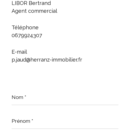
LIBOR Bertrand
Agent commercial
Téléphone
0679924307
E-mail
p.jaud@herranz-immobilier.fr
Nom
*
Prénom
*