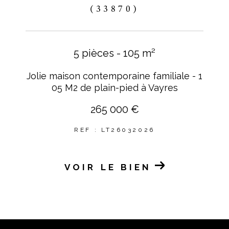
(33870)
5 pièces - 105 m²
Jolie maison contemporaine familiale - 1
05 M2 de plain-pied à Vayres
265 000 €
REF : LT26032026
VOIR LE BIEN