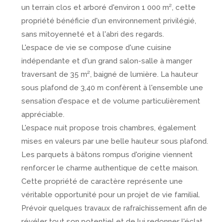
un terrain clos et arboré d'environ 1 000 m², cette
propriété bénéficie d'un environnement privilégié,
sans mitoyenneté et à l'abri des regards.
L'espace de vie se compose d'une cuisine
indépendante et d'un grand salon-salle à manger
traversant de 35 m², baigné de lumière. La hauteur
sous plafond de 3,40 m confèrent à l'ensemble une
sensation d'espace et de volume particulièrement
appréciable.
L'espace nuit propose trois chambres, également
mises en valeurs par une belle hauteur sous plafond.
Les parquets à bâtons rompus d'origine viennent
renforcer le charme authentique de cette maison.
Cette propriété de caractère représente une
véritable opportunité pour un projet de vie familial.
Prévoir quelques travaux de rafraîchissement afin de
révéler tout son potentiel et de lui redonner l'éclat