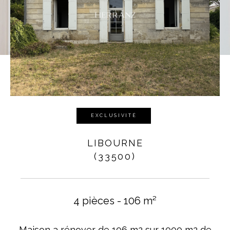
EXCLUSIVITÉ
LIBOURNE
(33500)
4 pièces - 106 m²
Maison a rénover de 106 m2 sur 1000 m2 de