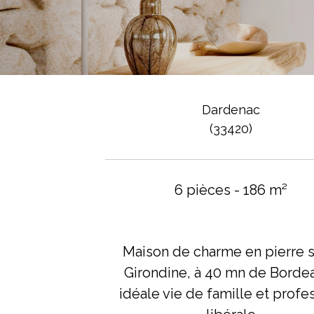
Dardenac
(33420)
6 pièces - 186 m²
Maison de charme en pierre s
Girondine, à 40 mn de Borde
idéale vie de famille et profe