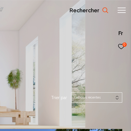
Rechercher
Fr
0
Trier par
Les plus récentes