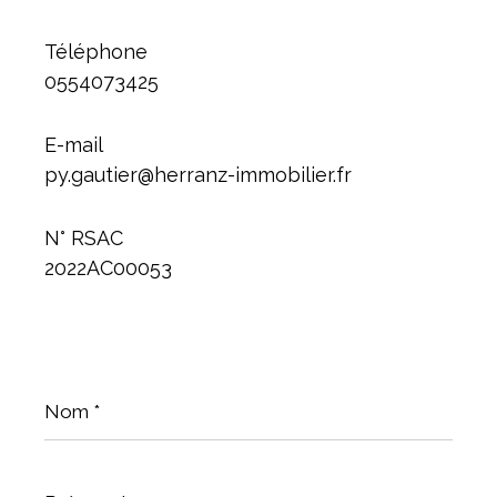
Téléphone
0554073425
E-mail
py.gautier@herranz-immobilier.fr
N° RSAC
2022AC00053
Nom
*
Prénom