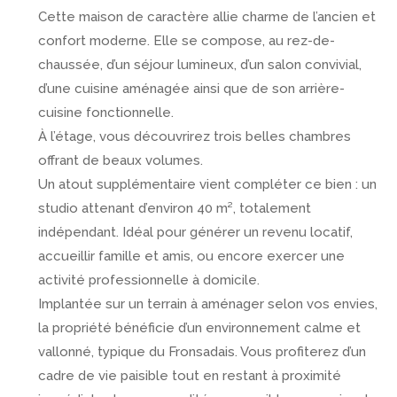
Cette maison de caractère allie charme de l’ancien et
confort moderne. Elle se compose, au rez-de-
chaussée, d’un séjour lumineux, d’un salon convivial,
d’une cuisine aménagée ainsi que de son arrière-
cuisine fonctionnelle.
À l’étage, vous découvrirez trois belles chambres
offrant de beaux volumes.
Un atout supplémentaire vient compléter ce bien : un
studio attenant d’environ 40 m², totalement
indépendant. Idéal pour générer un revenu locatif,
accueillir famille et amis, ou encore exercer une
activité professionnelle à domicile.
Implantée sur un terrain à aménager selon vos envies,
la propriété bénéficie d’un environnement calme et
vallonné, typique du Fronsadais. Vous profiterez d’un
cadre de vie paisible tout en restant à proximité