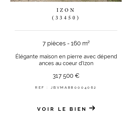
IZON
(33450)
7 pièces - 160 m²
Élégante maison en pierre avec dépend
ances au coeur d'Izon
317 500 €
REF : JBVMA880004062
VOIR LE BIEN