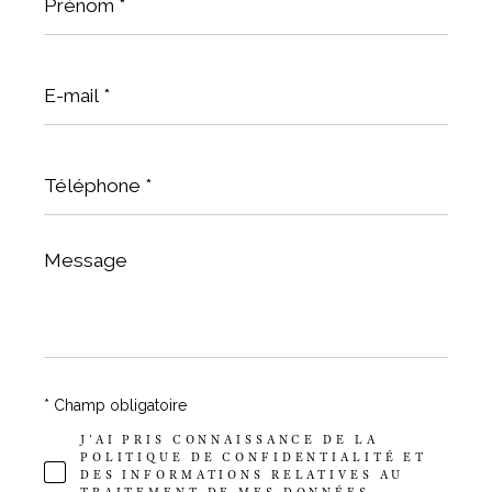
*
E-
mail
*
Téléphone
*
Message
*
* Champ obligatoire
J'AI PRIS CONNAISSANCE DE LA
POLITIQUE DE CONFIDENTIALITÉ ET
DES INFORMATIONS RELATIVES AU
TRAITEMENT DE MES DONNÉES