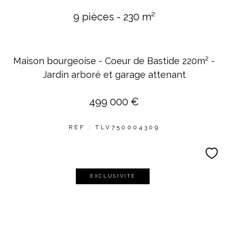
9 pièces - 230 m²
Maison bourgeoise - Coeur de Bastide 220m² -
Jardin arboré et garage attenant
499 000 €
REF : TLV750004309
EXCLUSIVITÉ