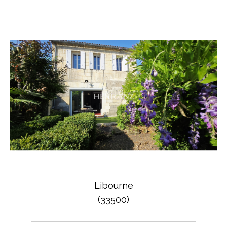
Libourne
(33500)