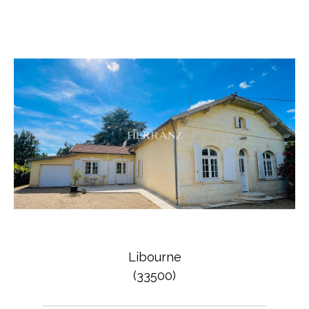
Libourne
(33500)