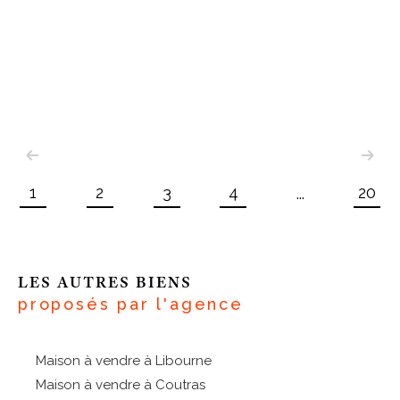
1
2
3
4
20
...
LES AUTRES BIENS
proposés par l'agence
Maison à vendre à Libourne
Maison à vendre à Coutras