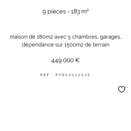
9 pièces - 183 m²
maison de 180m2 avec 5 chambres, garages,
dépendance sur 1500m2 de terrain
449 000 €
REF : PYG02072026