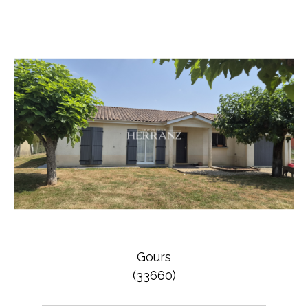
Gours
(33660)