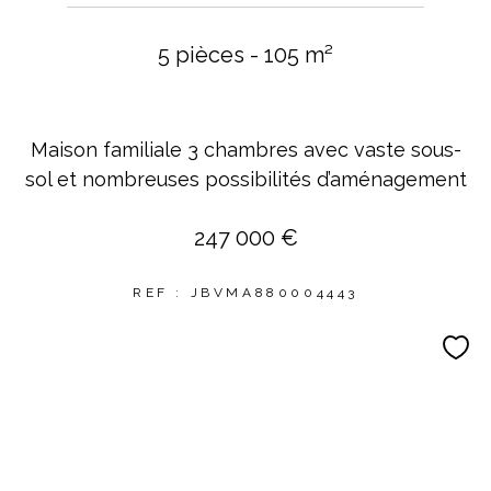
5 pièces - 105 m²
Maison familiale 3 chambres avec vaste sous-
sol et nombreuses possibilités d’aménagement
247 000 €
REF : JBVMA880004443