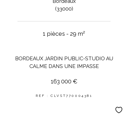
Bordeaux
(33000)
1 pièces - 29 m²
BORDEAUX JARDIN PUBLIC-STUDIO AU
CALME DANS UNE IMPASSE
163 000 €
REF : CLVST770004381