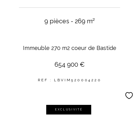
9 pièces - 269 m²
Immeuble 270 m2 coeur de Bastide
654 900 €
REF : LBVIM520004220
EXCLUSIVITÉ