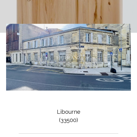
Libourne
(33500)