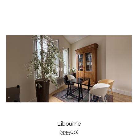
Libourne
(33500)