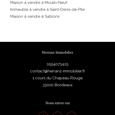
Maison à vendre à Moulin-Neuf
Immeuble à vendre à Saint-Denis-de-Pile
Maison à vendre à Sablons
Herranz Immobilier
0554073425
contact@herranz-immobilier.fr
1 cours du Chapeau Rouge
33000
Bordeaux
Nous suivre sur