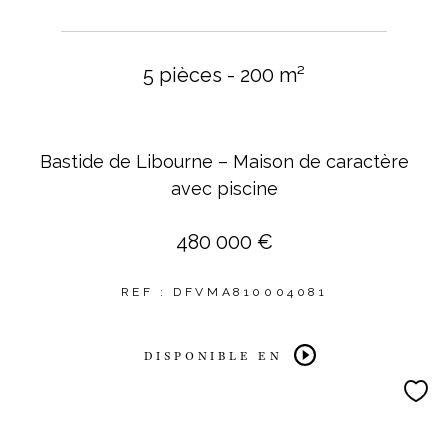
5 pièces - 200 m²
Bastide de Libourne – Maison de caractère
avec piscine
480 000 €
REF : DFVMA810004081
DISPONIBLE EN