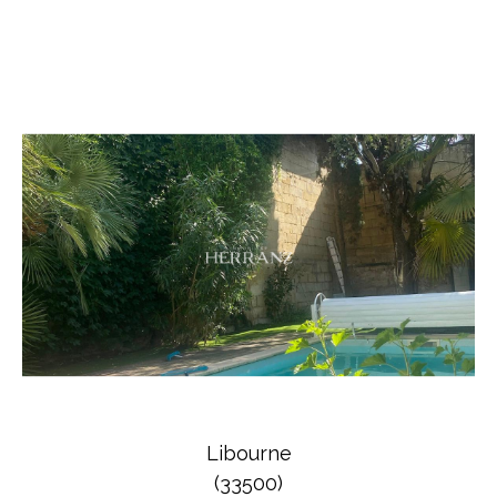
Libourne
(33500)