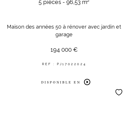
5 pièces - 96,53 m²
Maison des années 50 à rénover avec jardin et
garage
194 000 €
REF : PJ17022024
DISPONIBLE EN