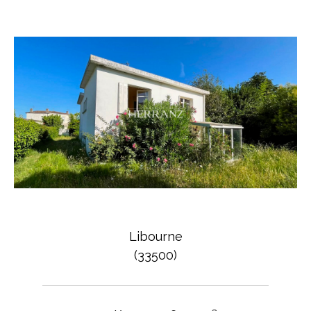
Libourne
(33500)